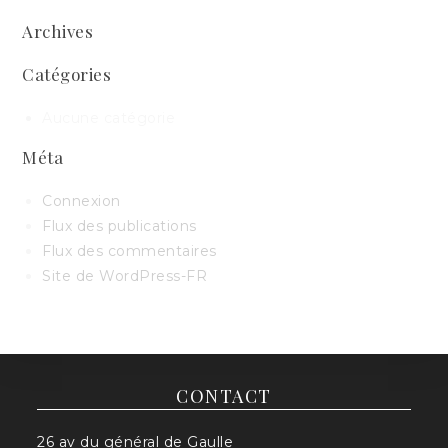
Archives
Catégories
Aucune catégorie
Méta
Connexion
Flux des publications
Flux des commentaires
Site de WordPress-FR
CONTACT
26 av du général de Gaulle