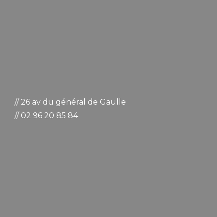
// 26 av du général de Gaulle
// 02 96 20 85 84