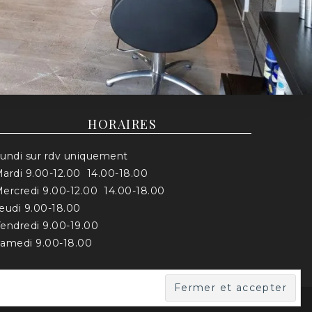
HORAIRES
undi sur rdv uniquement
ardi 9.00-12.00 14.00-18.00
ercredi 9.00-12.00 14.00-18.00
eudi 9.00-18.00
endredi 9.00-19.00
amedi 9.00-18.00
Mentions légales