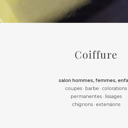
Coiffure
salon hommes, femmes, enf
coupes · barbe · colorations
permanentes · lissages
chignons · extensions