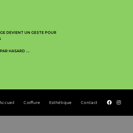
AGE DEVIENT UN GESTE POUR
S
PAR HASARD ….
Accueil
Coiffure
Esthétique
Contact