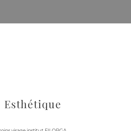
Esthétique
soins visage institut FILORGA