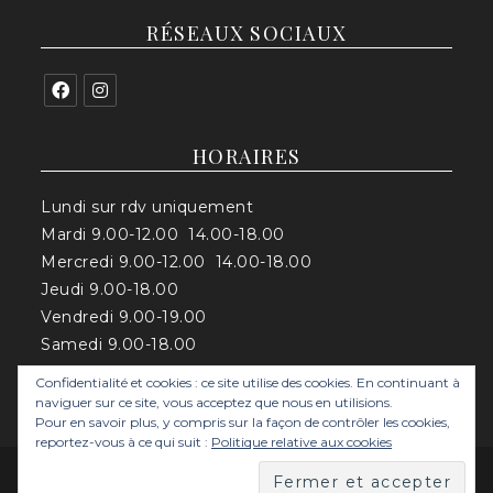
RÉSEAUX SOCIAUX
HORAIRES
Lundi sur rdv uniquement
Mardi 9.00-12.00 14.00-18.00
Mercredi 9.00-12.00 14.00-18.00
Jeudi 9.00-18.00
Vendredi 9.00-19.00
Samedi 9.00-18.00
Confidentialité et cookies : ce site utilise des cookies. En continuant à
naviguer sur ce site, vous acceptez que nous en utilisions.
Pour en savoir plus, y compris sur la façon de contrôler les cookies,
reportez-vous à ce qui suit :
Politique relative aux cookies
Mentions légales