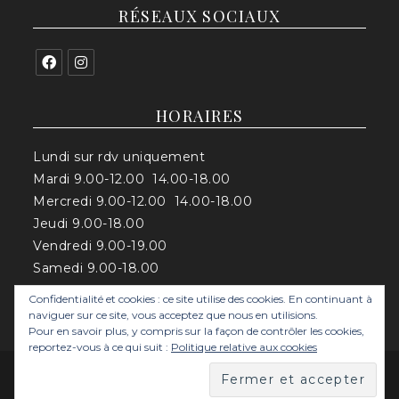
RÉSEAUX SOCIAUX
HORAIRES
Lundi sur rdv uniquement
Mardi 9.00-12.00 14.00-18.00
Mercredi 9.00-12.00 14.00-18.00
Jeudi 9.00-18.00
Vendredi 9.00-19.00
Samedi 9.00-18.00
Confidentialité et cookies : ce site utilise des cookies. En continuant à
naviguer sur ce site, vous acceptez que nous en utilisions.
Pour en savoir plus, y compris sur la façon de contrôler les cookies,
reportez-vous à ce qui suit :
Politique relative aux cookies
Mentions légales