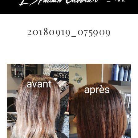
Menu
20180919_075909