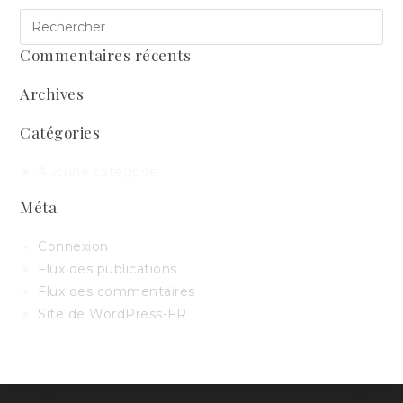
Commentaires récents
Archives
Catégories
Aucune catégorie
Méta
Connexion
Flux des publications
Flux des commentaires
Site de WordPress-FR