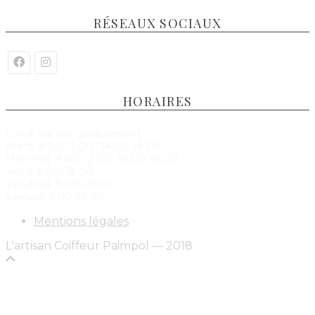
RÉSEAUX SOCIAUX
HORAIRES
Lundi sur rdv uniquement
Mardi 9.00-12.00 14.00-18.00
Mercredi 9.00-12.00 14.00-18.00
Jeudi 9.00-18.00
Vendredi 9.00-19.00
Samedi 9.00-18.00
Mentions légales
L'artisan Coiffeur Paimpol — 2018